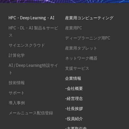
HPC・Deep Learning・AI
産業用コンピューティング
HPC・DL・AI 製品＆サービ
産業用PC
ス
ディープラーニング用PC
サイエンスクラウド
産業用タブレット
計算化学
ネットワーク機器
AI / Deep Learning特設サイ
支援サービス
ト
企業情報
技術情報
-会社概要
サポート
-経営理念
導入事例
-社長挨拶
メールニュース配信登録
-役員紹介
-主要取引先