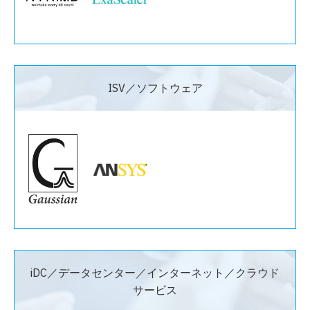
ISV／ソフトウェア
iDC／データセンター／インターネット／クラウド
サービス